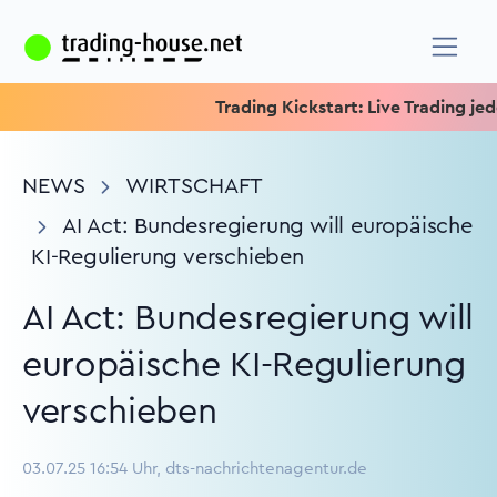
Trading Kickstart: Live Trading jeden 
NEWS
WIRTSCHAFT
AI Act: Bundesregierung will europäische
KI-Regulierung verschieben
AI Act: Bundesregierung will
europäische KI-Regulierung
verschieben
03.07.25 16:54 Uhr, dts-nachrichtenagentur.de