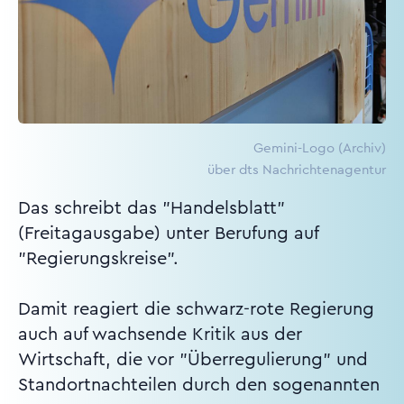
Gemini-Logo (Archiv)
über dts Nachrichtenagentur
Das schreibt das "Handelsblatt"
(Freitagausgabe) unter Berufung auf
"Regierungskreise".
Damit reagiert die schwarz-rote Regierung
auch auf wachsende Kritik aus der
Wirtschaft, die vor "Überregulierung" und
Standortnachteilen durch den sogenannten