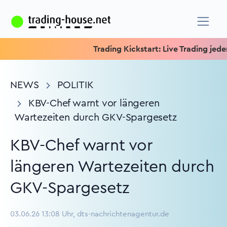
Trading Kickstart: Live Trading jeden Mi
NEWS
POLITIK
KBV-Chef warnt vor längeren
Wartezeiten durch GKV-Spargesetz
KBV-Chef warnt vor
längeren Wartezeiten durch
GKV-Spargesetz
03.06.26 13:08 Uhr, dts-nachrichtenagentur.de