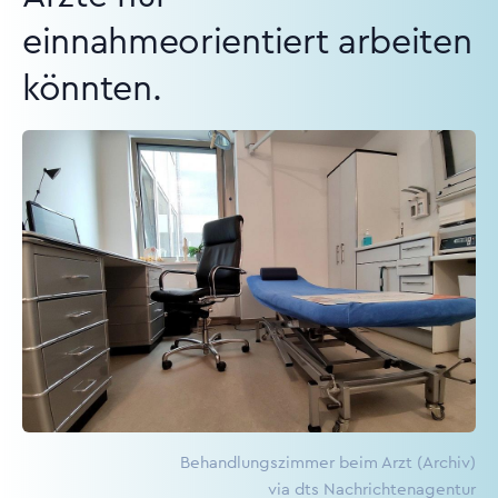
einnahmeorientiert arbeiten
könnten.
Behandlungszimmer beim Arzt (Archiv)
via dts Nachrichtenagentur