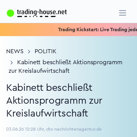
Trading Kickstart: Live Trading jeden M
NEWS
POLITIK
Kabinett beschließt Aktionsprogramm
zur Kreislaufwirtschaft
Kabinett beschließt
Aktionsprogramm zur
Kreislaufwirtschaft
03.06.26 12:28 Uhr, dts-nachrichtenagentur.de