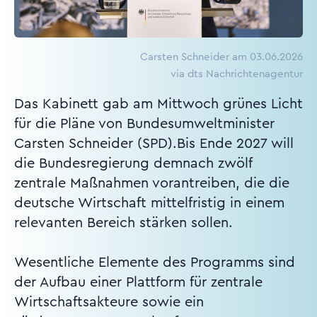
Carsten Schneider am 03.06.2026
via dts Nachrichtenagentur
Das Kabinett gab am Mittwoch grünes Licht
für die Pläne von Bundesumweltminister
Carsten Schneider (SPD).Bis Ende 2027 will
die Bundesregierung demnach zwölf
zentrale Maßnahmen vorantreiben, die die
deutsche Wirtschaft mittelfristig in einem
relevanten Bereich stärken sollen.
Wesentliche Elemente des Programms sind
der Aufbau einer Plattform für zentrale
Wirtschaftsakteure sowie ein