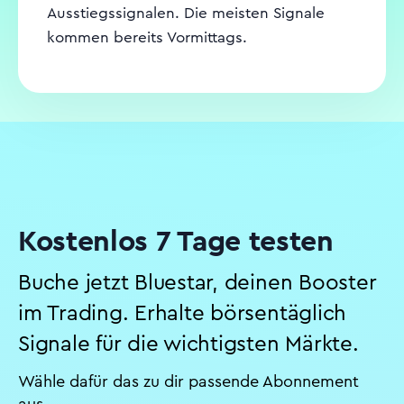
Ausstiegssignalen. Die meisten Signale
kommen bereits Vormittags.
Kostenlos 7 Tage testen
Buche jetzt Bluestar, deinen Booster
im Trading. Erhalte börsentäglich
Signale für die wichtigsten Märkte.
Wähle dafür das zu dir passende Abonnement