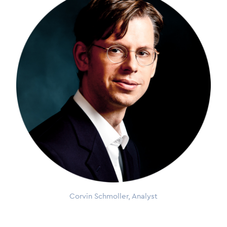
Corvin Schmoller, Analyst