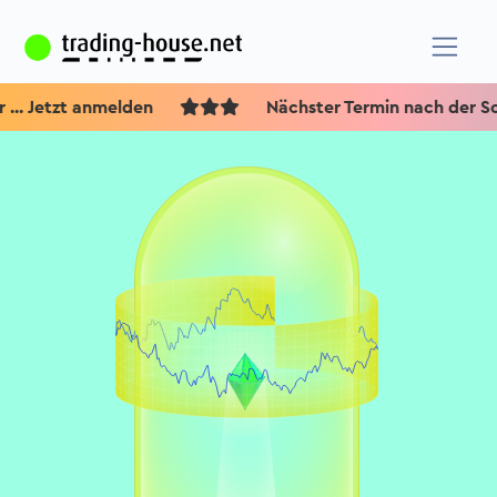
etzt anmelden
Nächster Termin nach der Somme