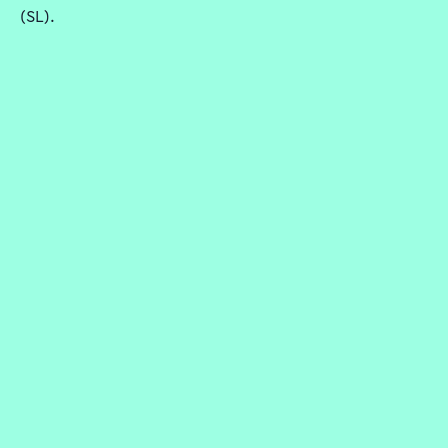
(SL).