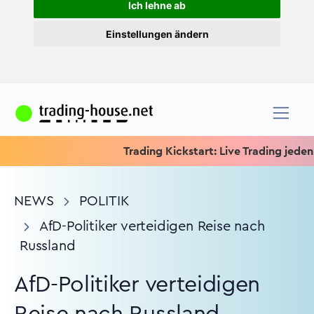
Ich lehne ab
Einstellungen ändern
Trading Kickstart: Live Trading jeden Mit
NEWS
POLITIK
AfD-Politiker verteidigen Reise nach
Russland
AfD-Politiker verteidigen