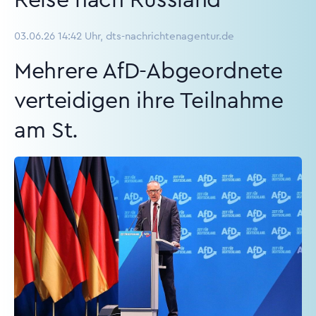
Reise nach Russland
03.06.26 14:42 Uhr, dts-nachrichtenagentur.de
Mehrere AfD-Abgeordnete
verteidigen ihre Teilnahme
am St.