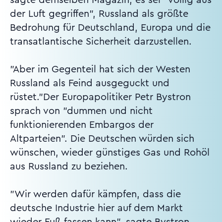
der Luft gegriffen", Russland als größte
Bedrohung für Deutschland, Europa und die
transatlantische Sicherheit darzustellen.
"Aber im Gegenteil hat sich der Westen
Russland als Feind ausgeguckt und
rüstet."Der Europapolitiker Petr Bystron
sprach von "dummen und nicht
funktionierenden Embargos der
Altparteien". Die Deutschen würden sich
wünschen, wieder günstiges Gas und Rohöl
aus Russland zu beziehen.
"Wir werden dafür kämpfen, dass die
deutsche Industrie hier auf dem Markt
wieder Fuß fassen kann", sagte Bystron