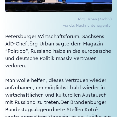
Jörg Urban (Archiv)
via dts Nachrichtenagentur
Petersburger Wirtschaftsforum. Sachsens
AfD-Chef Jörg Urban sagte dem Magazin
"Politico", Russland habe in die europäische
und deutsche Politik massiv Vertrauen
verloren.
Man wolle helfen, dieses Vertrauen wieder
aufzubauen, um möglichst bald wieder in
wirtschaftlichen und kulturellen Austausch
mit Russland zu treten.Der Brandenburger
Bundestagsabgeordnete Steffen Kotré
sagte demselben Magazin, es sei "völlig aus